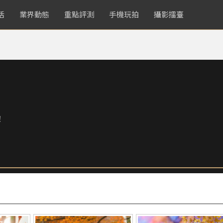
活
業界動態
重點評測
手機玩拍
攝影擂臺
！