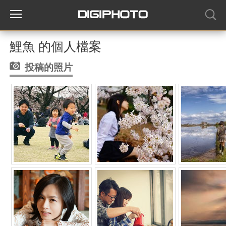
鯉魚 的個人檔案
投稿的照片