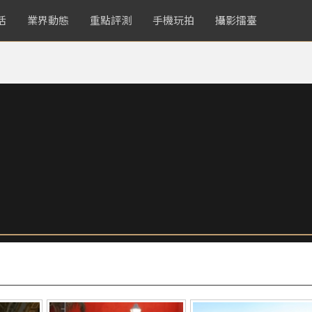
活
業界動態
重點評測
手機玩拍
攝影擂臺
！