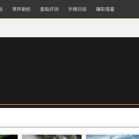
活
業界動態
重點評測
手機玩拍
攝影擂臺