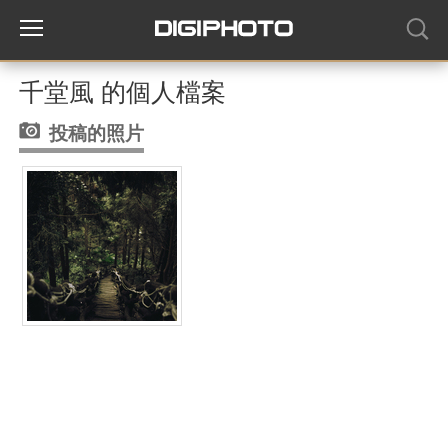
千堂風 的個人檔案
投稿的照片