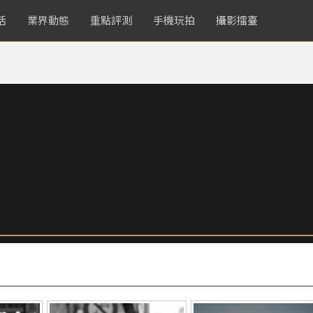
活
業界動態
重點評測
手機玩拍
攝影擂臺
！