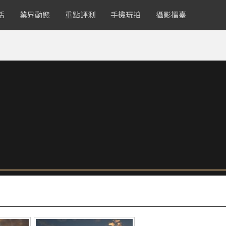
活
業界動態
重點評測
手機玩拍
攝影擂臺