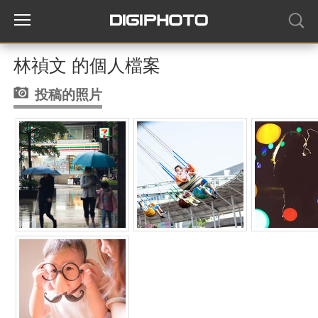
林禎文 的個人檔案
投稿的照片