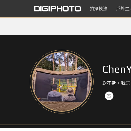
拍攝技法
戶外生
ChenY
對不起，我忘