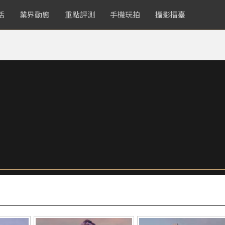
活
業界動態
重點評測
手機玩拍
攝影擂臺