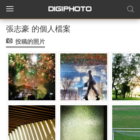
張志豪 的個人檔案
投稿的照片