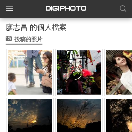
廖志昌 的個人檔案
投稿的照片