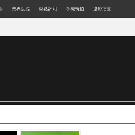
活
業界動態
重點評測
手機玩拍
攝影擂臺