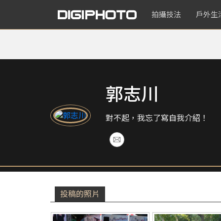
拍攝技法
戶外生
郭志川
對不起，我忘了寫自我介紹！
投稿的照片