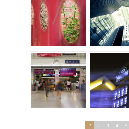
1
2
3
4
5