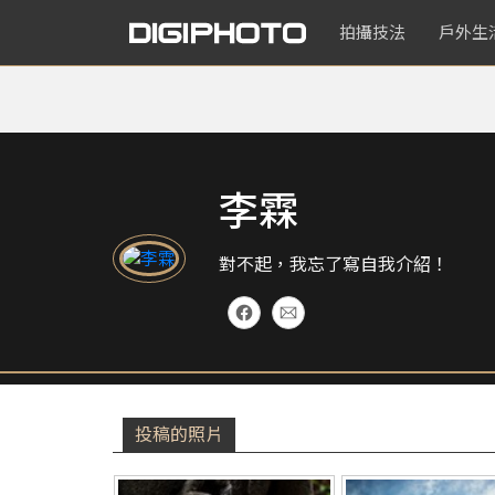
拍攝技法
戶外生
李霖
對不起，我忘了寫自我介紹！
投稿的照片