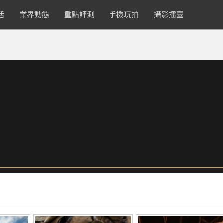
活
業界動態
重點評測
手機玩拍
攝影擂臺