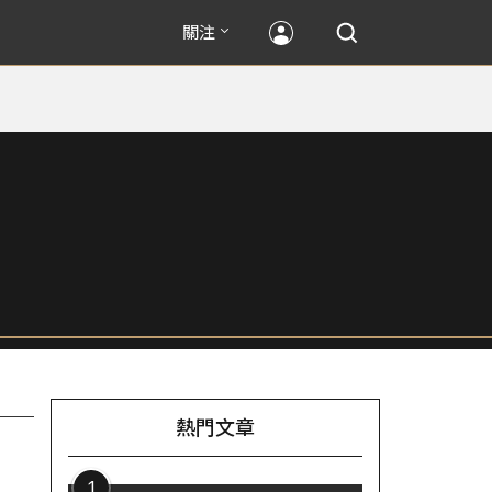
關注
熱門文章
1