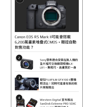
Canon EOS R5 Mark II可能會搭載
6,200萬畫素堆疊式CMOS + 眼控自動
對焦功能？
2
Sony發表適合安裝在無人機的
全片幅可交換鏡頭相機ILX-
LR1，集輕巧、高畫質於一身
3
疑似FUJIFILM GFX100 II實機
照流出！同時可能會有新的軟
片模擬推出
4
Western Digital 宣布推出
SanDisk Extreme PRO SDXC