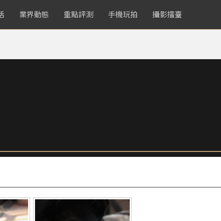
活
業界動態
重點評測
手機玩拍
攝影擂臺