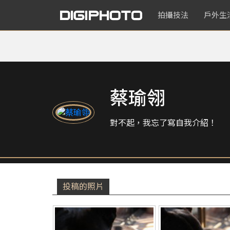
拍攝技法
戶外生
蔡瑜翎
對不起，我忘了寫自我介紹！
投稿的照片