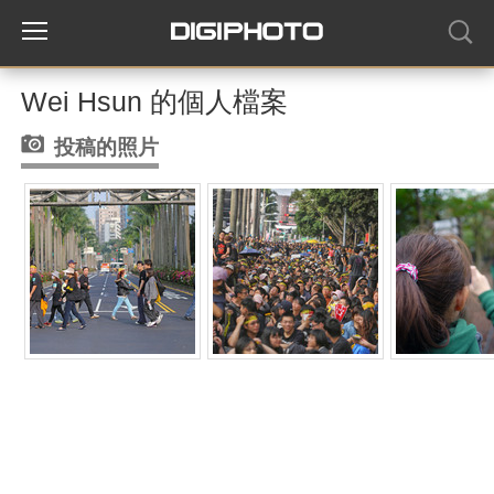
Wei Hsun 的個人檔案
投稿的照片