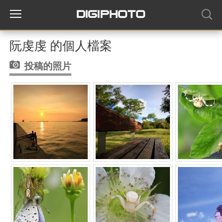
阮虔虔 的個人檔案
投稿的照片