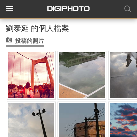
劉泰延 的個人檔案
投稿的照片