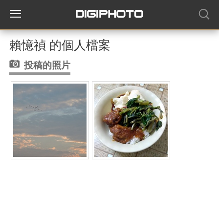
賴憶禎 的個人檔案
投稿的照片