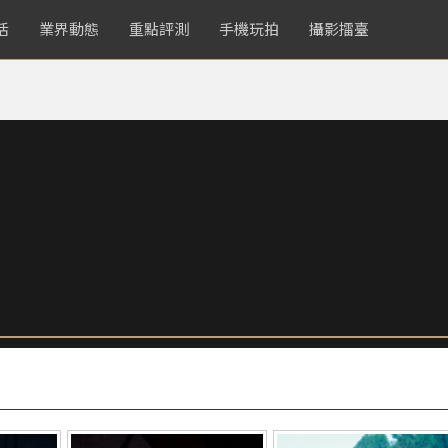
活
業界動態
重點評測
手機玩拍
攝影擂臺