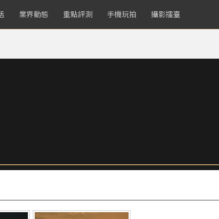
活
業界動態
重點評測
手機玩拍
攝影擂臺