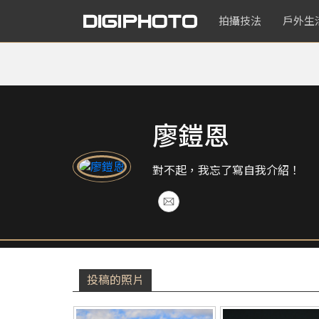
拍攝技法
戶外生
廖鎧恩
對不起，我忘了寫自我介紹！
投稿的照片