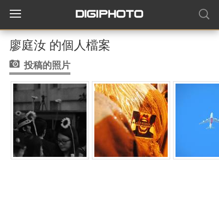
廖庭汝 的個人檔案
投稿的照片