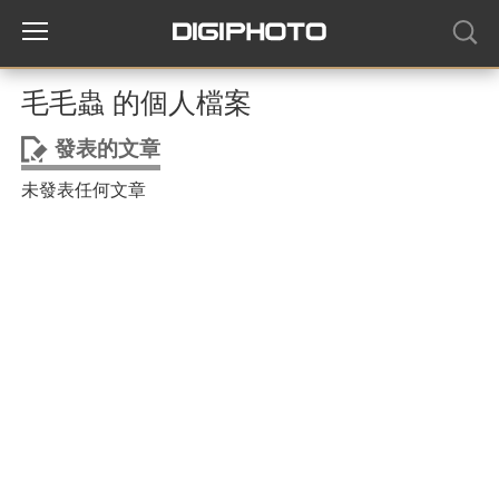
毛毛蟲 的個人檔案
發表的文章
未發表任何文章