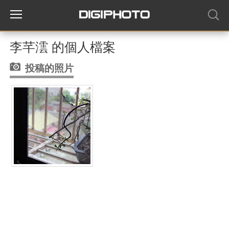
李芊澐 的個人檔案
投稿的照片