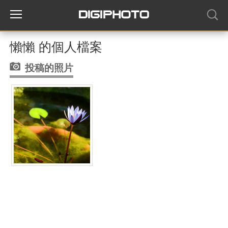
懶懶 的個人檔案
投稿的照片