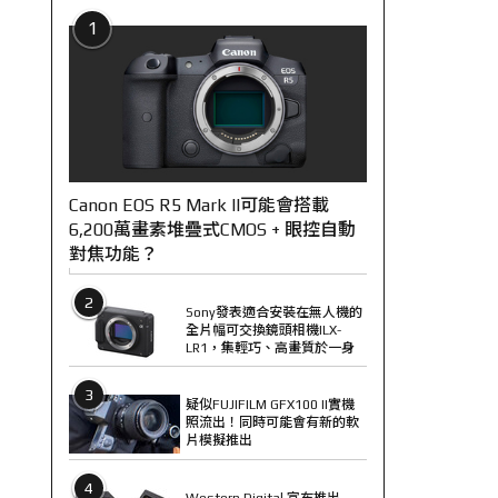
1
Canon EOS R5 Mark II可能會搭載
6,200萬畫素堆疊式CMOS + 眼控自動
對焦功能？
2
Sony發表適合安裝在無人機的
全片幅可交換鏡頭相機ILX-
LR1，集輕巧、高畫質於一身
3
疑似FUJIFILM GFX100 II實機
照流出！同時可能會有新的軟
片模擬推出
4
Western Digital 宣布推出