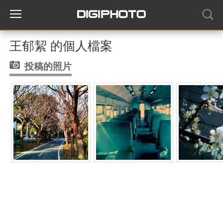
王郁絜 的個人檔案
投稿的照片