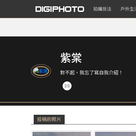
拍攝技法
戶外生
紫棠
對不起，我忘了寫自我介紹！
投稿的照片