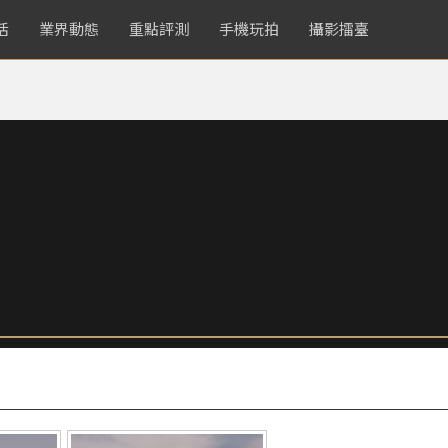
活
業界動態
重點評測
手機玩拍
攝影擂臺