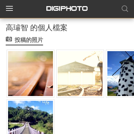
高璿智 的個人檔案
投稿的照片