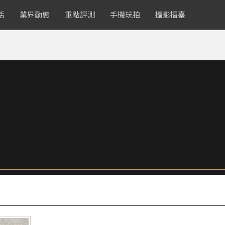
活
業界動態
重點評測
手機玩拍
攝影擂臺