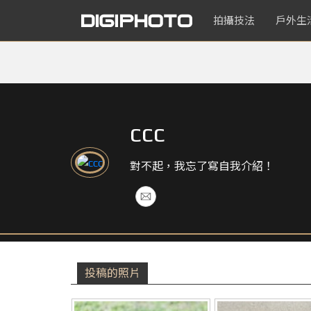
拍攝技法
戶外生
ccc
對不起，我忘了寫自我介紹！
投稿的照片