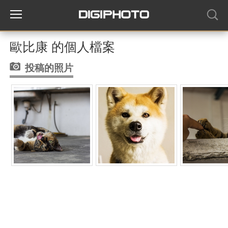
歐比康 的個人檔案
投稿的照片