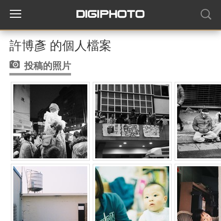
許博彥 的個人檔案
投稿的照片