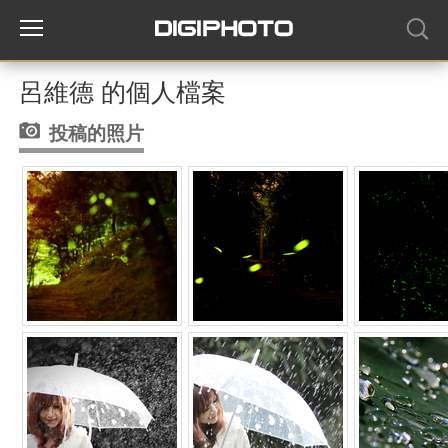
呂維德 的個人檔案
投稿的照片