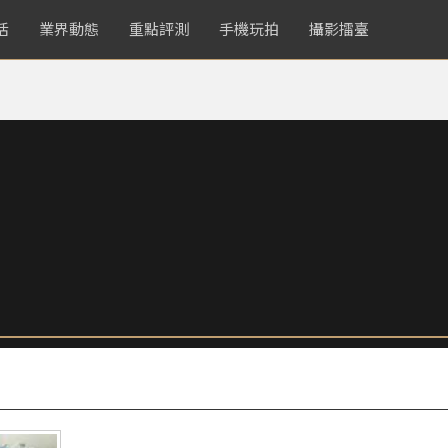
活
業界動態
重點評測
手機玩拍
攝影擂臺