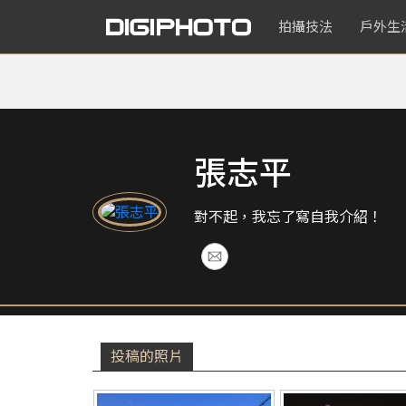
拍攝技法
戶外生
張志平
對不起，我忘了寫自我介紹！
投稿的照片