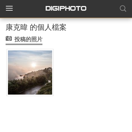
康克暐 的個人檔案
投稿的照片