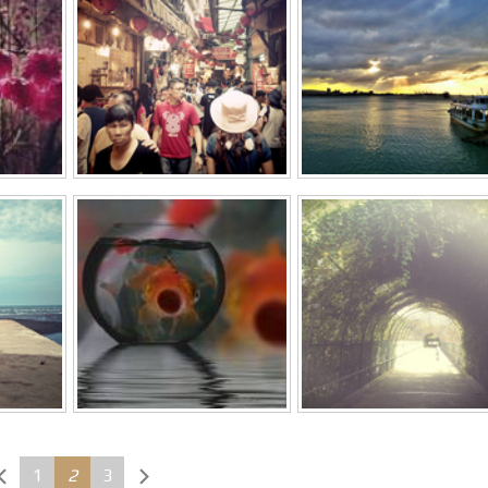
1
2
3