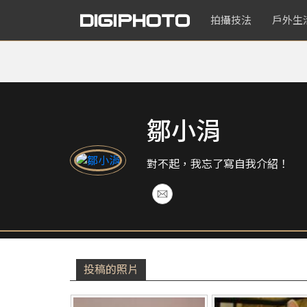
拍攝技法
戶外生
鄒小涓
對不起，我忘了寫自我介紹！
投稿的照片