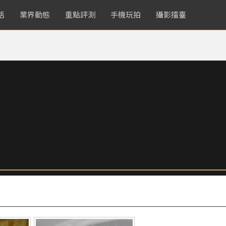
活
業界動態
重點評測
手機玩拍
攝影擂臺