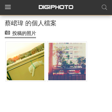
蔡峮瑋 的個人檔案
投稿的照片