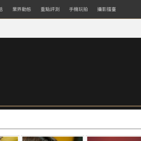
活
業界動態
重點評測
手機玩拍
攝影擂臺