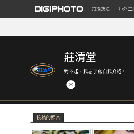
拍攝技法
戶外生
莊清堂
對不起，我忘了寫自我介紹！
投稿的照片