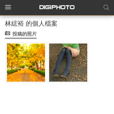
林綋裕 的個人檔案
投稿的照片