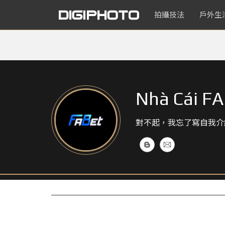
拍攝技法
戶外生
Nhà Cái F
對不起，我忘了寫自我介