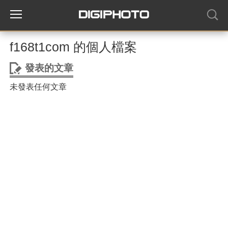
f168t1com 的個人檔案
發表的文章
未發表任何文章