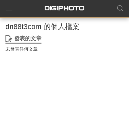
dn88t3com 的個人檔案
發表的文章
未發表任何文章