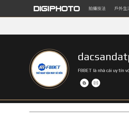
拍攝技法
戶外生
dacsandat
F8BET là nhà cái uy tín v