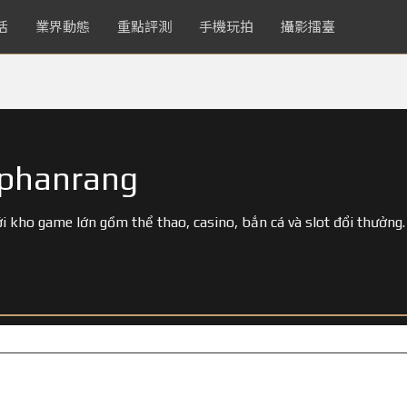
活
業界動態
重點評測
手機玩拍
攝影擂臺
phanrang
ới kho game lớn gồm thể thao, casino, bắn cá và slot đổi thưởng.