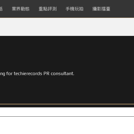
活
業界動態
重點評測
手機玩拍
攝影擂臺
ing for techierecords PR consultant.