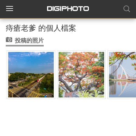
痔瘡老爹 的個人檔案
投稿的照片