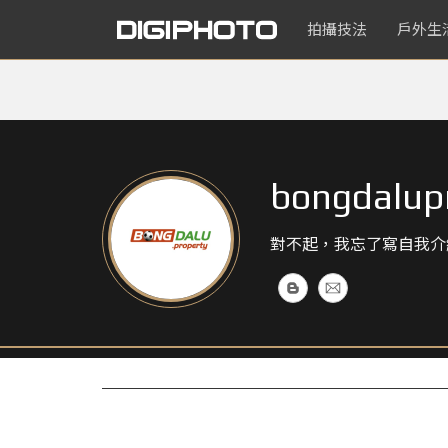
拍攝技法
戶外生
bongdalup
對不起，我忘了寫自我介