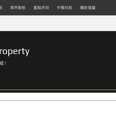
活
業界動態
重點評測
手機玩拍
攝影擂臺
roperty
紹！