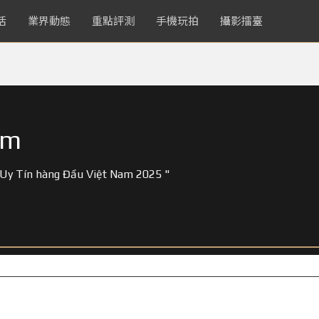
活
業界動態
重點評測
手機玩拍
攝影擂臺
om
Uy Tín hàng Đầu Việt Nam 2025 "